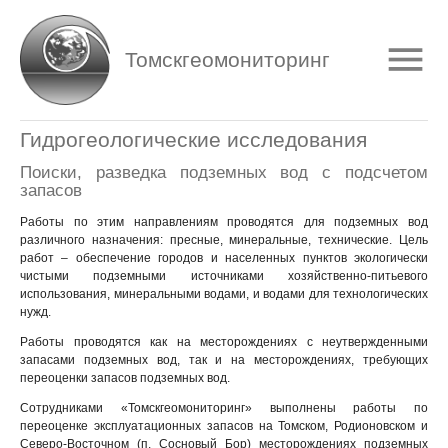
Томскгеомониторинг
Гидрогеологические исследования
Поиски, разведка подземных вод с подсчетом
запасов
Работы по этим направлениям проводятся для подземных вод
различного назначения: пресные, минеральные, технические. Цель
работ – обеспечение городов и населенных пунктов экологически
чистыми подземными источниками хозяйственно-питьевого
использования, минеральными водами, и водами для технологических
нужд.
Работы проводятся как на месторождениях с неутвержденными
запасами подземных вод, так и на месторождениях, требующих
переоценки запасов подземных вод.
Сотрудниками «Томскгеомониторинг» выполнены работы по
переоценке эксплуатационных запасов на Томском, Родионовском и
Северо-Восточном (п. Сосновый Бор) месторождениях подземных