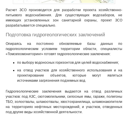
Расчет ЗСО производится для разработки проекта хозяйственно-
питьевого водоснабжения. Для существующих водозаборов, не
имеющих установленных зон санитарной охраны, проект ЗСО
разрабатывается специально.
Подготовка гидрогеологических заключений
Опираясь на постоянно обновляемые базы данных по
гидрогеологическим условиям территории области, специалисты
«Томскгеомониторинг» готовят гидрогеологические заключения:
по выбору водоносных горизонтов для целей водоснабжения;
на отвод участков для хозяйственного использования и на
проектирование объектов, которые могут являться
источниками загрязнения подземных вод.
Гидрогеологические заключения выдаются на отвод различных
участков: под АЗС, скотомогильники, силосные ямы, гаражи, полигоны
ТБО, золоотвалы, шлакоотвалы, хвостохранилища, шламонакопители
на территориях нефтяных месторождений, и участков, отведенных
под другие виды хозяйственной деятельности.