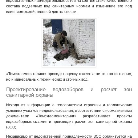
ведомственных наблюдательных сетей на соответствие качественного
состава подземных вод санитарным нормам и изменение его под
влиянием хозяйственной деятельности.
«Томскгеомониторинг» проводит оценку качества не только питьевых,
но и минеральных, технических и сточных вод.
Проектирование водозаборов и расчет зон
санитарной охраны
Исходя из информации о геологическом строении и геологических
условиях участков недропользования, в соответствии с нормативными
документами «Томскгеомониторинг» разрабатывает проекты
водозаборных скважин и производит расчет зон санитарной охраны
(ЗСО).
Независимо от ведомственной принадлежности ЗСО организуется на