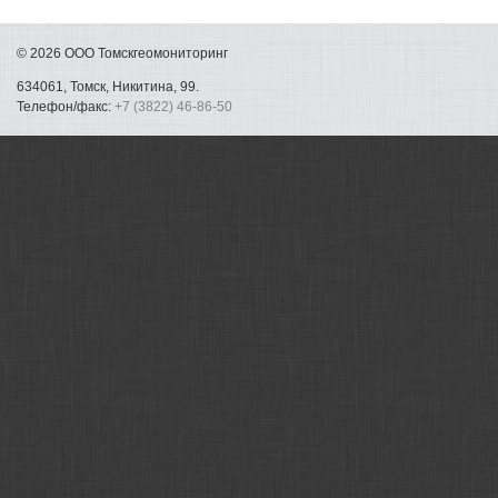
© 2026 ООО Томскгеомониторинг
634061, Томск, Никитина, 99.
Телефон/факс:
+7 (3822) 46-86-50