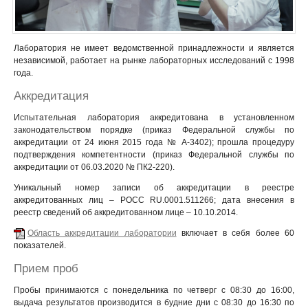
Лаборатория не имеет ведомственной принадлежности и является
независимой, работает на рынке лабораторных исследований с 1998
года.
Аккредитация
Испытательная лаборатория аккредитована в установленном
законодательством порядке (приказ Федеральной службы по
аккредитации от 24 июня 2015 года № А-3402); прошла процедуру
подтверждения компетентности (приказ Федеральной службы по
аккредитации от 06.03.2020 № ПК2-220).
Уникальный номер записи об аккредитации в реестре
аккредитованных лиц – РОСС RU.0001.511266; дата внесения в
реестр сведений об аккредитованном лице – 10.10.2014.
Область аккредитации лаборатории
включает в себя более 60
показателей.
Прием проб
Пробы принимаются с понедельника по четверг с 08:30 до 16:00,
выдача результатов производится в будние дни с 08:30 до 16:30 по