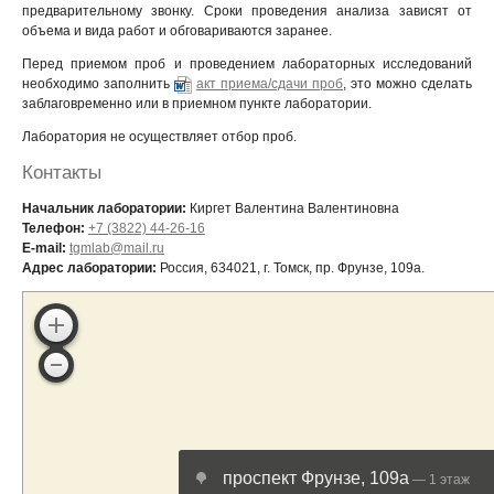
предварительному звонку. Сроки проведения анализа зависят от
объема и вида работ и обговариваются заранее.
Перед приемом проб и проведением лабораторных исследований
необходимо заполнить
акт приема/сдачи проб
, это можно сделать
заблаговременно или в приемном пункте лаборатории.
Лаборатория не осуществляет отбор проб.
Контакты
Начальник лаборатории:
Киргет Валентина Валентиновна
Телефон:
+7 (3822) 44-26-16
E-mail:
tgmlab@mail.ru
Адрес лаборатории:
Россия, 634021, г. Томск, пр. Фрунзе, 109а.